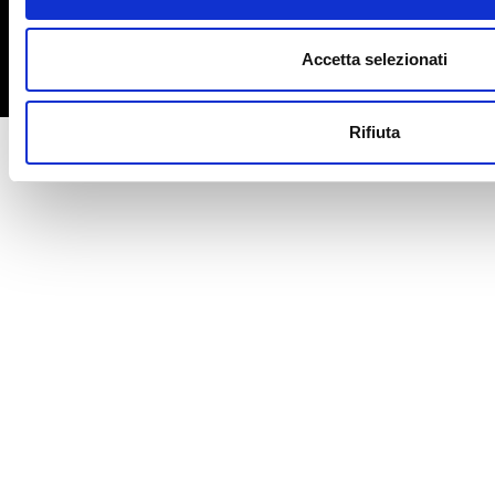
Accetta selezionati
©
Caleidos S.r.l. 2026 - All right reserved
Rifiuta