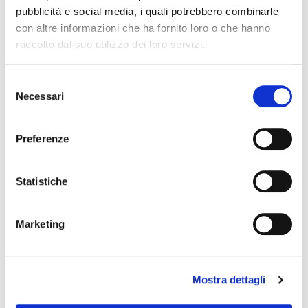
pubblicità e social media, i quali potrebbero combinarle
con altre informazioni che ha fornito loro o che hanno
Campagna di Comunicazione
Comunicazione Integrata
raccolto dal suo utilizzo dei loro servizi.
Social
Attivazione
Dem
Digital
Selezione
è cultura - è cultura! 2025
Necessari
del
consenso
Preferenze
Statistiche
Marketing
Mostra dettagli