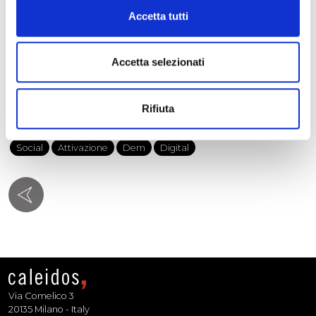
Accetta tutti
Accetta selezionati
Rifiuta
Campagna di Comunicazione
Comunicazione Integrata
Social
Attivazione
Dem
Digital
Via Comelico 3
20135 Milano - Italy