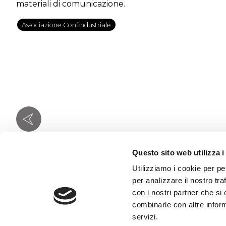
materiali di comunicazione.
Associazione Confindustriale
Questo sito web utilizza i
Utilizziamo i cookie per pe
per analizzare il nostro tra
con i nostri partner che si
combinarle con altre inform
Via Comelico 3
servizi.
20135 Milano - Italy