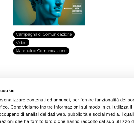
Campagna di Comunicazione
Video
Materiali di Comunicazione
 cookie
rsonalizzare contenuti ed annunci, per fornire funzionalità dei so
ffico. Condividiamo inoltre informazioni sul modo in cui utilizza il 
 occupano di analisi dei dati web, pubblicità e social media, i qual
azioni che ha fornito loro o che hanno raccolto dal suo utilizzo d
Privacy
Cookie