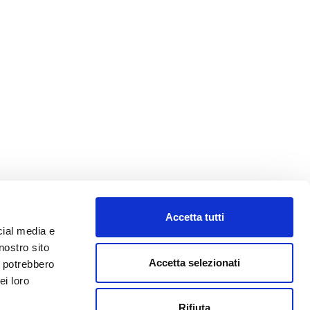
Accetta tutti
cial media e
nostro sito
Accetta selezionati
i potrebbero
ei loro
Rifiuta