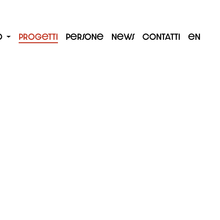
o
Progetti
Persone
News
Contatti
en